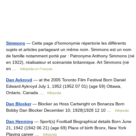
Simmons
— Cette page d’homonymie répertorie les différents
sujets et articles partageant un même nom. Simmons est un nom
de famille notamment porté par : Patronyme Anthony Simmons (né
en 1922), réalisateur et scénariste britannique. Art Simmons (né
en …
Wikipédia en Français
Dan Aykroyd
— at the 2005 Toronto Film Festival Born Daniel
Edward Aykroyd July 1, 1952 (1952 07 01) (age 59) Ottawa,
Ontario, Canada …
Wikipedia
Dan Blocker
— Blocker as Hoss Cartwright on Bonanza Born
Bobby Dan Blocker December 10, 1928(1928 12 10 …
Wikipedia
Dan Henning
— Sport(s) Football Biographical details Born June
21, 1942 (1942 06 21) (age 69) Place of birth Bronx, New York
Playing career …
Wikipedia