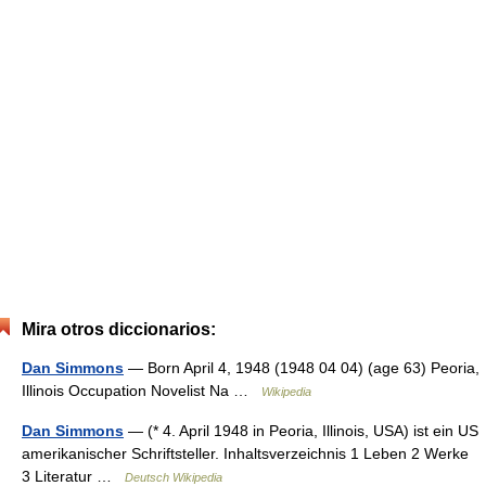
Mira otros diccionarios:
Dan Simmons
— Born April 4, 1948 (1948 04 04) (age 63) Peoria,
Illinois Occupation Novelist Na …
Wikipedia
Dan Simmons
— (* 4. April 1948 in Peoria, Illinois, USA) ist ein US
amerikanischer Schriftsteller. Inhaltsverzeichnis 1 Leben 2 Werke
3 Literatur …
Deutsch Wikipedia