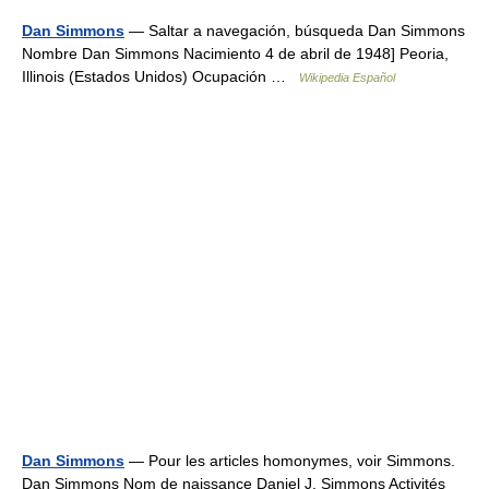
Dan Simmons
— Saltar a navegación, búsqueda Dan Simmons
Nombre Dan Simmons Nacimiento 4 de abril de 1948] Peoria,
Illinois (Estados Unidos) Ocupación …
Wikipedia Español
Dan Simmons
— Pour les articles homonymes, voir Simmons.
Dan Simmons Nom de naissance Daniel J. Simmons Activités